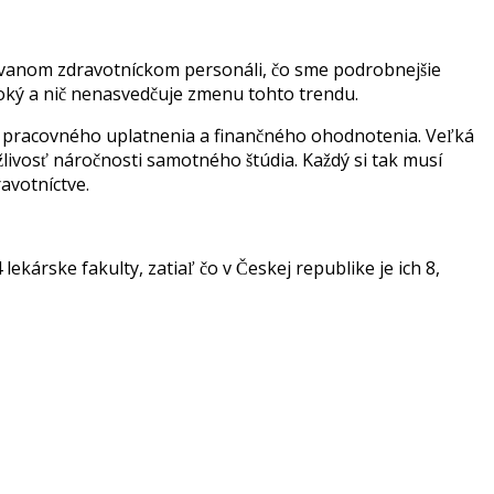
kovanom zdravotníckom personáli, čo sme podrobnejšie
soký a nič nenasvedčuje zmenu tohto trendu.
 pracovného uplatnenia a finančného ohodnotenia. Veľká
ivosť náročnosti samotného štúdia. Každý si tak musí
avotníctve.
kárske fakulty, zatiaľ čo v Českej republike je ich 8,