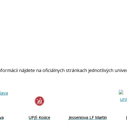
rmácií nájdete na oficiálnych stránkach jednotlivých unive
va
UPJŠ Košice
Jesseniova LF Martin