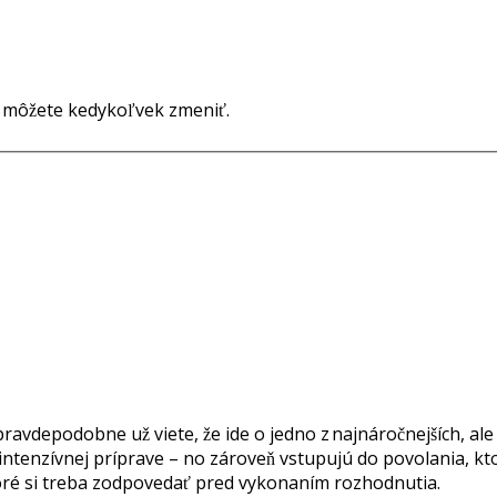
o môžete kedykoľvek zmeniť.
avdepodobne už viete, že ide o jedno z najnáročnejších, ale 
intenzívnej príprave – no zároveň vstupujú do povolania, 
ré si treba zodpovedať pred vykonaním rozhodnutia.