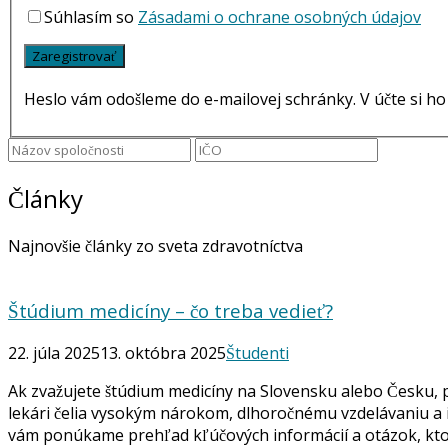
Súhlasím so
Zásadami o ochrane osobných údajov
Heslo vám odošleme do e-mailovej schránky. V účte si h
Články
Najnovšie články zo sveta zdravotníctva
Štúdium medicíny – čo treba vedieť?
22. júla 2025
13. októbra 2025
Študenti
Ak zvažujete štúdium medicíny na Slovensku alebo Česku, pr
lekári čelia vysokým nárokom, dlhoročnému vzdelávaniu a 
vám ponúkame prehľad kľúčových informácií a otázok, kto