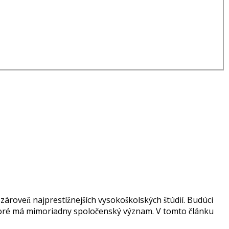
zároveň najprestížnejších vysokoškolských štúdií. Budúci
ktoré má mimoriadny spoločenský význam. V tomto článku