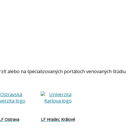
rzít alebo na špecializovaných portáloch venovaných štúdiu
LF Ostrava
LF Hradec Králové