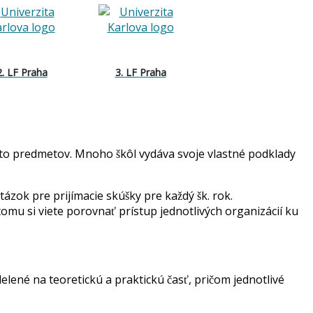
2. LF Praha
3. LF Praha
chto predmetov. Mnoho škôl vydáva svoje vlastné podklady
ázok pre prijímacie skúšky pre každý šk. rok.
tomu si viete porovnať prístup jednotlivých organizácií ku
elené na teoretickú a praktickú časť, pričom jednotlivé