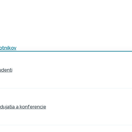
otníkov
udenti
dujatia a konferencie