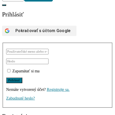
Prihlásiť
Pokračovať s účtom
Google
Zapamätať si ma
Nemáte vytvorený účet?
Registrujte sa.
Zabudnuté heslo?