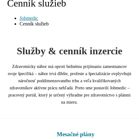
Cenník služieb
Jobmedic
Cenník služieb
Služby & cenník inzercie
Zdravotnícky nábor má oproti bežnému prijímaniu zamestnancov
svoje špecifiká – nábor trvá dlhšie, profesie a špecializácie ovplyvňujú
náročnosť poddimenzovaného trhu a veľa kvalifikovaných
zdravotníkov aktívne prácu nehľadá. Preto sme postavili Jobmedic –
pracovný portál, ktorý je určený výhradne pre zdravotníctvo s plánmi
na mieru.
Mesačné plány