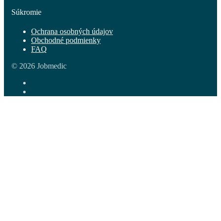
Súkromie
Ochrana osobných údajov
Obchodné podmienky
FAQ
© 2026 Jobmedic