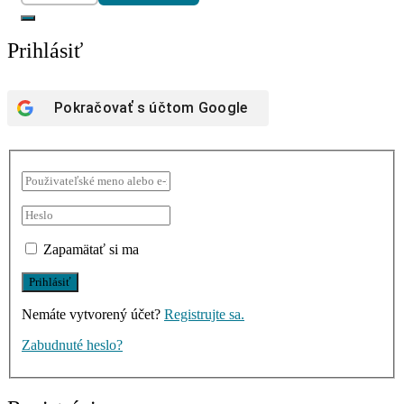
Prihlásiť
Pokračovať s účtom
Google
Zapamätať si ma
Nemáte vytvorený účet?
Registrujte sa.
Zabudnuté heslo?