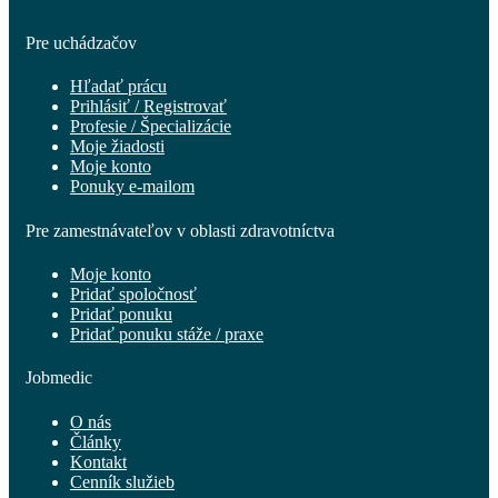
Pre uchádzačov
Hľadať prácu
Prihlásiť / Registrovať
Profesie / Špecializácie
Moje žiadosti
Moje konto
Ponuky e-mailom
Pre zamestnávateľov v oblasti zdravotníctva
Moje konto
Pridať spoločnosť
Pridať ponuku
Pridať ponuku stáže / praxe
Jobmedic
O nás
Články
Kontakt
Cenník služieb