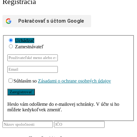
Registrácia
Pokračovať s účtom
Google
Uchádzač
Zamestnávateľ
Súhlasím so
Zásadami o ochrane osobných údajov
Heslo vám odošleme do e-mailovej schránky. V účte si ho
môžete kedykoľvek zmeniť.