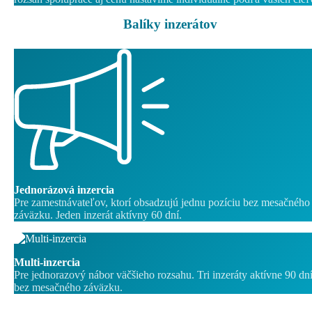
Balíky inzerátov
Jednorázová inzercia
Pre zamestnávateľov, ktorí obsadzujú jednu pozíciu bez mesačného
záväzku. Jeden inzerát aktívny 60 dní.
Multi-inzercia
Pre jednorazový nábor väčšieho rozsahu. Tri inzeráty aktívne 90 dn
bez mesačného záväzku.