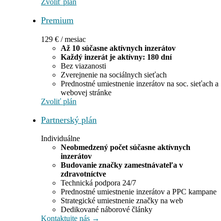
Zvoliť plán
Premium
129
€
/ mesiac
Až 10 súčasne aktívnych inzerátov
Každý inzerát je aktívny: 180 dní
Bez viazanosti
Zverejnenie na sociálnych sieťach
Prednostné umiestnenie inzerátov na soc. sieťach a
webovej stránke
Zvoliť plán
Partnerský plán
Individuálne
Neobmedzený počet súčasne aktívnych
inzerátov
Budovanie značky zamestnávateľa v
zdravotníctve
Technická podpora 24/7
Prednostné umiestnenie inzerátov a PPC kampane
Strategické umiestnenie značky na web
Dedikované náborové články
Kontaktujte nás →