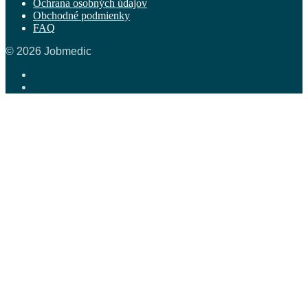
Ochrana osobných údajov
Obchodné podmienky
FAQ
© 2026 Jobmedic