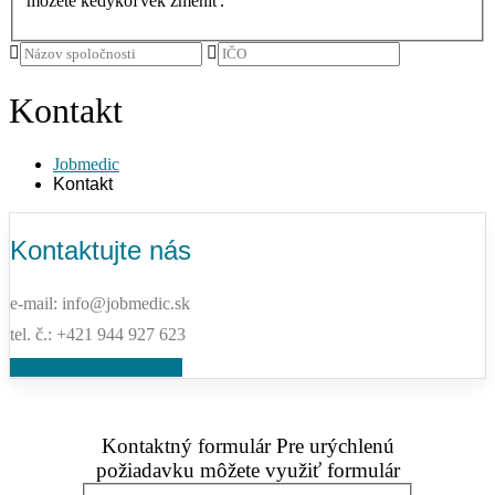
môžete kedykoľvek zmeniť.
Kontakt
Jobmedic
Kontakt
Kontaktujte nás
e-mail: info@jobmedic.sk
tel. č.: +421 944 927 623
Facebook
Instagram
Kontaktný formulár
Pre urýchlenú
požiadavku môžete využiť formulár