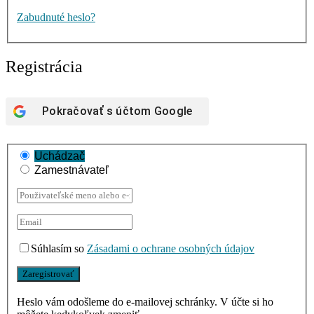
Zabudnuté heslo?
Registrácia
Pokračovať s účtom
Google
Uchádzač
Zamestnávateľ
Súhlasím so
Zásadami o ochrane osobných údajov
Heslo vám odošleme do e-mailovej schránky. V účte si ho