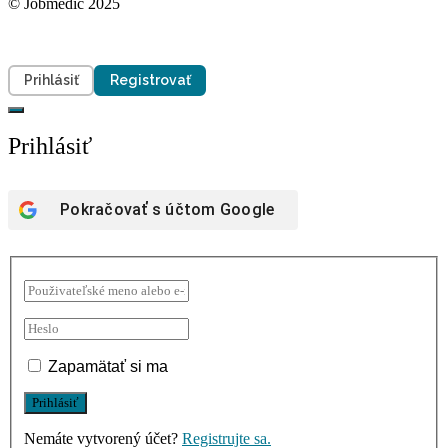
© Jobmedic 2025
Prihlásiť
Registrovať
Prihlásiť
Pokračovať s účtom
Google
Zapamätať si ma
Nemáte vytvorený účet?
Registrujte sa.