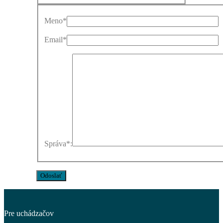
Meno
*
Email
*
Správa
*
:
Pre uchádzačov