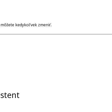
o môžete kedykoľvek zmeniť.
stent