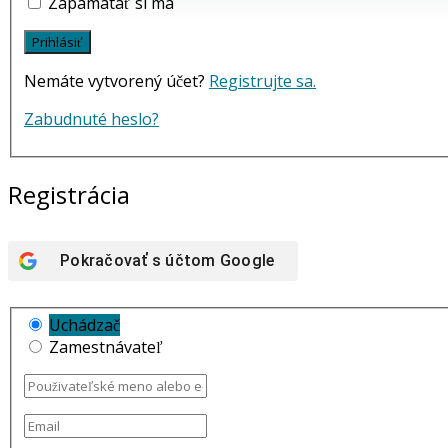
Zapamätať si ma
Nemáte vytvorený účet?
Registrujte sa.
Zabudnuté heslo?
Registrácia
Pokračovať s účtom
Google
Uchádzač
Zamestnávateľ