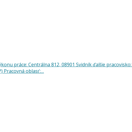
onu práce: Centrálna 812, 08901 Svidník ďalšie pracovisko
P) Pracovná oblasť:…