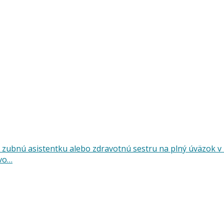
zubnú asistentku alebo zdravotnú sestru na plný úväzok v 
tvo…