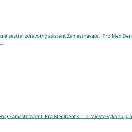
otná sestra, zdravotný asistent Zamestnávateľ: Pro MediDent
e…
ena) Zamestnávateľ: Pro MediDent s. r. o. Miesto výkonu prá