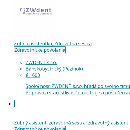
Zubná asistentka, Zdravotná sestra
Zdravotnícke povolania
ZWDENT s.r.o.
Bánskobystrický (Pezinok)
€1 600
Spoločnosť ZWDENT s.r.o. hľadá do svojho tímu 
Príprava a starostlivosť o nástroje a príslušens
Zubný asistent, zdravotná sestra, zdravotný asistent
Zdravotnícke povolania