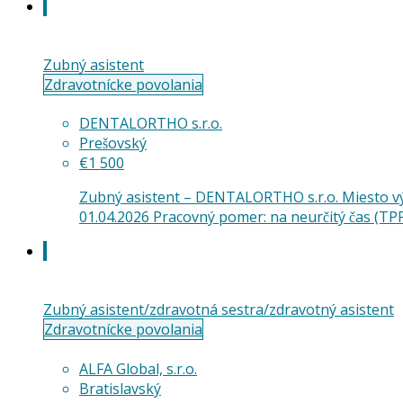
Zubný asistent
Zdravotnícke povolania
DENTALORTHO s.r.o.
Prešovský
€1 500
Zubný asistent – DENTALORTHO s.r.o. Miesto výk
01.04.2026 Pracovný pomer: na neurčitý čas (TP
Zubný asistent/zdravotná sestra/zdravotný asistent
Zdravotnícke povolania
ALFA Global, s.r.o.
Bratislavský