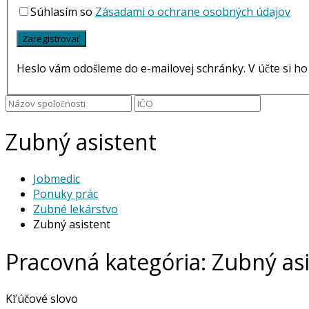
Súhlasím so
Zásadami o ochrane osobných údajov
Heslo vám odošleme do e-mailovej schránky. V účte si h
Zubný asistent
Jobmedic
Ponuky prác
Zubné lekárstvo
Zubný asistent
Pracovná kategória:
Zubný asi
Kľúčové slovo