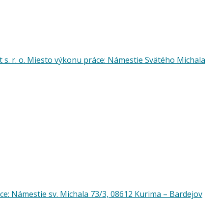
 s. r. o. Miesto výkonu práce: Námestie Svätého Michala
ce: Námestie sv. Michala 73/3, 08612 Kurima – Bardejov