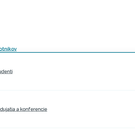
otníkov
udenti
dujatia a konferencie