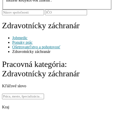
môžete kedykoľvek zmeniť.
Zdravotnícky záchranár
Jobmedic
Ponuky prác
Ošetrovateľstvo a pohotovosť
Zdravotnícky záchranár
Pracovná kategória:
Zdravotnícky záchranár
Kľúčové slovo
Kraj