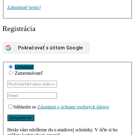
Zabudnuté heslo?
Registrácia
Pokračovať s účtom
Google
Uchádzač
Zamestnávateľ
Súhlasím so
Zásadami o ochrane osobných údajov
Heslo vám odošleme do e-mailovej schránky. V účte si ho