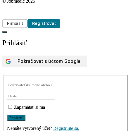
© Jobmedic 2025
Prihlásiť
Registrovať
Prihlásiť
Pokračovať s účtom
Google
Zapamätať si ma
Nemáte vytvorený účet?
Registrujte sa.