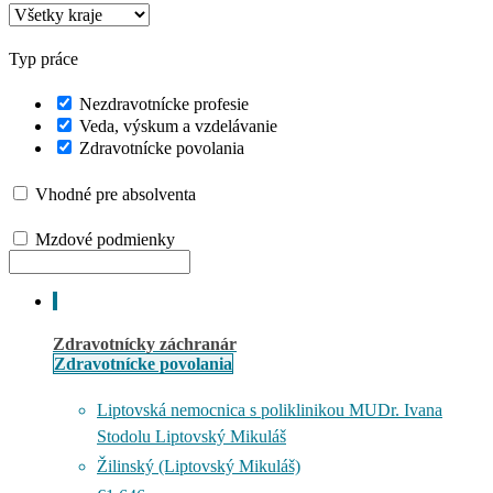
Typ práce
Nezdravotnícke profesie
Veda, výskum a vzdelávanie
Zdravotnícke povolania
Vhodné pre absolventa
Mzdové podmienky
Zdravotnícky záchranár
Zdravotnícke povolania
Liptovská nemocnica s poliklinikou MUDr. Ivana
Stodolu Liptovský Mikuláš
Žilinský (Liptovský Mikuláš)