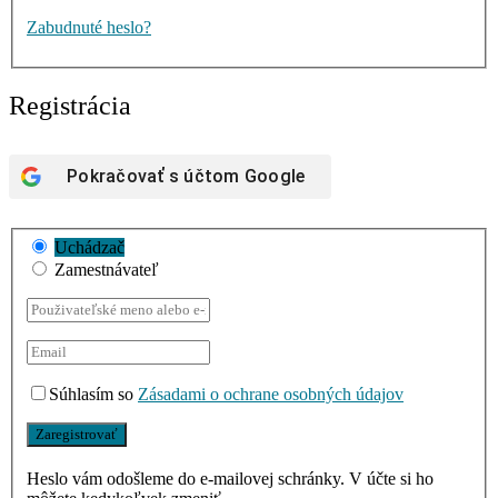
Zabudnuté heslo?
Registrácia
Pokračovať s účtom
Google
Uchádzač
Zamestnávateľ
Súhlasím so
Zásadami o ochrane osobných údajov
Heslo vám odošleme do e-mailovej schránky. V účte si ho