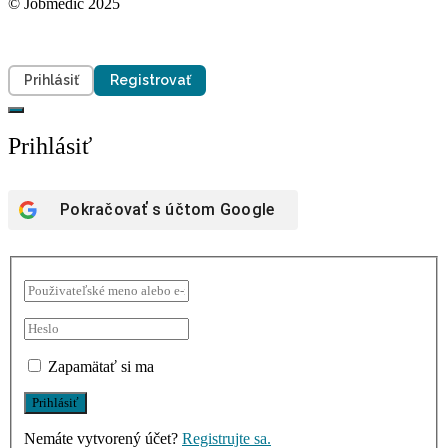
© Jobmedic 2025
Prihlásiť
Registrovať
Prihlásiť
Pokračovať s účtom
Google
Zapamätať si ma
Nemáte vytvorený účet?
Registrujte sa.