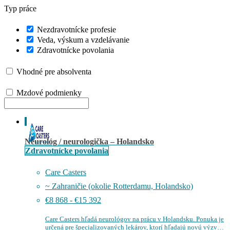
Typ práce
Nezdravotnícke profesie
Veda, výskum a vzdelávanie
Zdravotnícke povolania
Vhodné pre absolventa
Mzdové podmienky
Neurológ / neurologička – Holandsko
Zdravotnícke povolania
Care Casters
~ Zahraničie (okolie Rotterdamu, Holandsko)
€8 868 - €15 392
Care Casters hľadá neurológov na prácu v Holandsku. Ponuka je
určená pre špecializovaných lekárov, ktorí hľadajú novú výzvu a