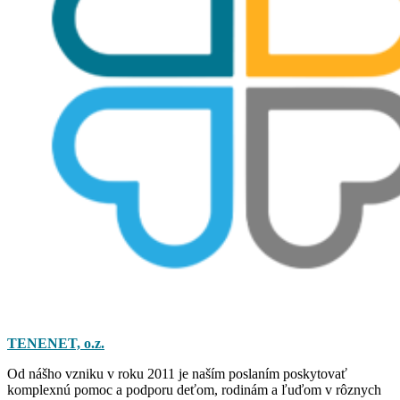
TENENET, o.z.
Od nášho vzniku v roku 2011 je naším poslaním poskytovať
komplexnú pomoc a podporu deťom, rodinám a ľuďom v rôznych