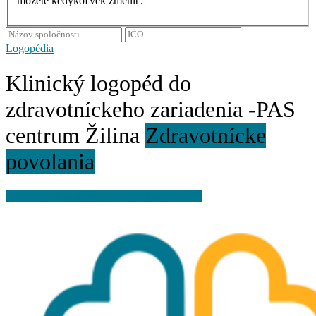
môžete kedykoľvek zmeniť.
Logopédia
Klinický logopéd do
zdravotníckeho zariadenia -PAS
centrum Žilina
Zdravotnícke
povolania
Pre uloženie ponuky je potrebné sa prihlásiť