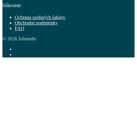
Súkromie
Ochrana osobných údajov
Obchodné podmienky
FAQ
© 2026 Jobmedic