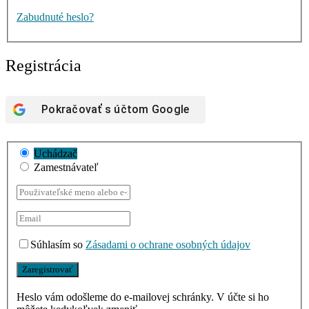
Zabudnuté heslo?
Registrácia
Pokračovať s účtom
Google
Uchádzač
Zamestnávateľ
Súhlasím so
Zásadami o ochrane osobných údajov
Heslo vám odošleme do e-mailovej schránky. V účte si ho