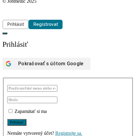
© Jobmedic 2025
Prihlásiť
Registrovať
Prihlásiť
Pokračovať s účtom
Google
Zapamätať si ma
Nemáte vytvorený účet?
Registrujte sa.