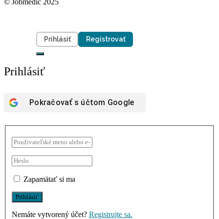
© Jobmedic 2025
Prihlásiť
Registrovať
Prihlásiť
Pokračovať s účtom
Google
Zapamätať si ma
Nemáte vytvorený účet?
Registrujte sa.