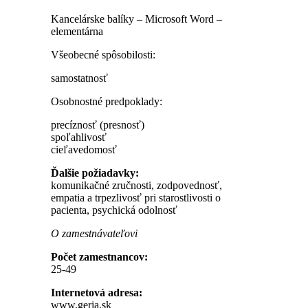
Kancelárske balíky – Microsoft Word –
elementárna
Všeobecné spôsobilosti:
samostatnosť
Osobnostné predpoklady:
precíznosť (presnosť)
spoľahlivosť
cieľavedomosť
Ďalšie požiadavky:
komunikačné zručnosti, zodpovednosť,
empatia a trpezlivosť pri starostlivosti o
pacienta, psychická odolnosť
O zamestnávateľovi
Počet zamestnancov:
25-49
Internetová adresa:
www.geria.sk