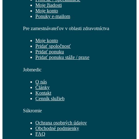
Moje žiadosti
Moje konto
Ponuky e-mailom
Pre zamestnávateľov v oblasti zdravotníctva
Moje konto
Pridať spoločnosť
Pridať ponuku
Pridať ponuku stáže / praxe
Jobmedic
O nás
Články
Kontakt
Cenník služieb
Súkromie
Ochrana osobných údajov
Obchodné podmienky
FAQ