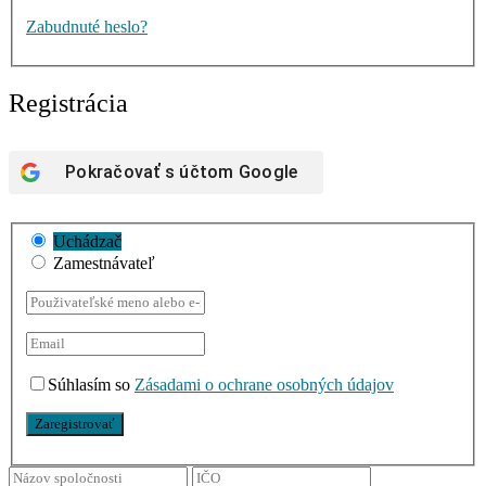
Zabudnuté heslo?
Registrácia
Pokračovať s účtom
Google
Uchádzač
Zamestnávateľ
Súhlasím so
Zásadami o ochrane osobných údajov