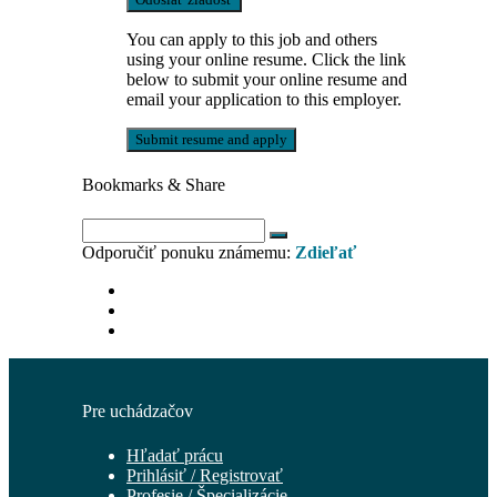
You can apply to this job and others
using your online resume. Click the link
below to submit your online resume and
email your application to this employer.
Bookmarks & Share
Odporučiť ponuku známemu:
Zdieľať
Pre uchádzačov
Hľadať prácu
Prihlásiť / Registrovať
Profesie / Špecializácie