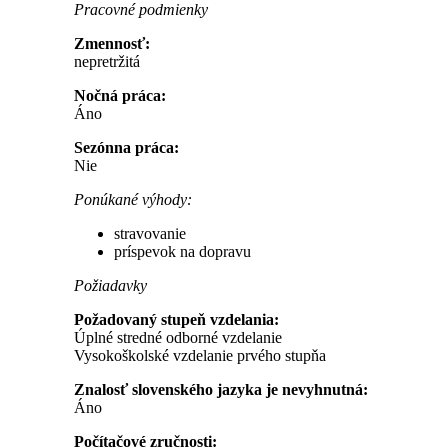
Pracovné podmienky
Zmennosť:
nepretržitá
Nočná práca:
Áno
Sezónna práca:
Nie
Ponúkané výhody:
stravovanie
príspevok na dopravu
Požiadavky
Požadovaný stupeň vzdelania:
Úplné stredné odborné vzdelanie
Vysokoškolské vzdelanie prvého stupňa
Znalosť slovenského jazyka je nevyhnutná:
Áno
Počítačové zručnosti: