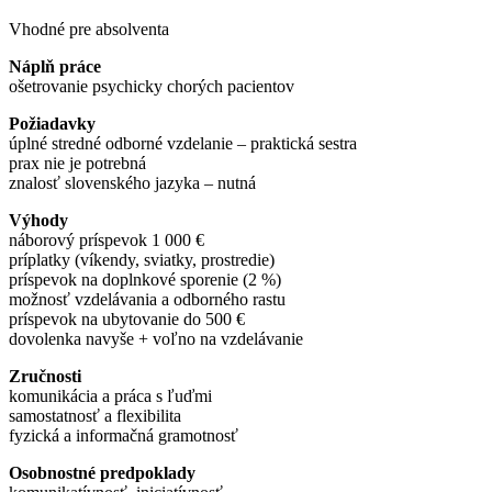
Vhodné pre absolventa
Náplň práce
ošetrovanie psychicky chorých pacientov
Požiadavky
úplné stredné odborné vzdelanie – praktická sestra
prax nie je potrebná
znalosť slovenského jazyka – nutná
Výhody
náborový príspevok 1 000 €
príplatky (víkendy, sviatky, prostredie)
príspevok na doplnkové sporenie (2 %)
možnosť vzdelávania a odborného rastu
príspevok na ubytovanie do 500 €
dovolenka navyše + voľno na vzdelávanie
Zručnosti
komunikácia a práca s ľuďmi
samostatnosť a flexibilita
fyzická a informačná gramotnosť
Osobnostné predpoklady