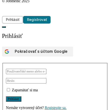
© Jobmedic 2025
Prihlásiť
Registrovať
Prihlásiť
Pokračovať s účtom
Google
Zapamätať si ma
Nemáte vytvorený účet?
Registrujte sa.