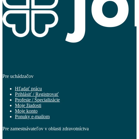
Pre uchádzačov
Hľadať prácu
Prihlásiť / Registrovať
Profesie / Špecializácie
Moje žiadosti
Moje konto
Ponuky e-mailom
Pre zamestnávateľov v oblasti zdravotníctva