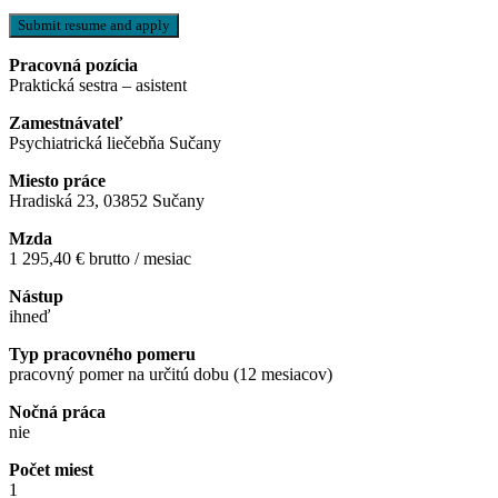
Pracovná pozícia
Praktická sestra – asistent
Zamestnávateľ
Psychiatrická liečebňa Sučany
Miesto práce
Hradiská 23, 03852 Sučany
Mzda
1 295,40 € brutto / mesiac
Nástup
ihneď
Typ pracovného pomeru
pracovný pomer na určitú dobu (12 mesiacov)
Nočná práca
nie
Počet miest
1