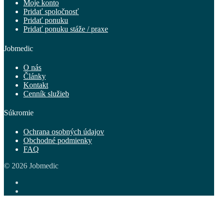
Moje konto
Pridať spoločnosť
Pridať ponuku
Pridať ponuku stáže / praxe
Jobmedic
O nás
Články
Kontakt
Cenník služieb
Súkromie
Ochrana osobných údajov
Obchodné podmienky
FAQ
© 2026 Jobmedic