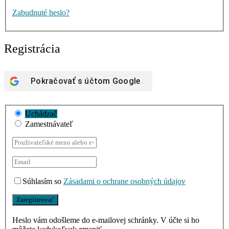
Zabudnuté heslo?
Registrácia
Pokračovať s účtom
Google
Uchádzač
Zamestnávateľ
Súhlasím so
Zásadami o ochrane osobných údajov
Heslo vám odošleme do e-mailovej schránky. V účte si ho