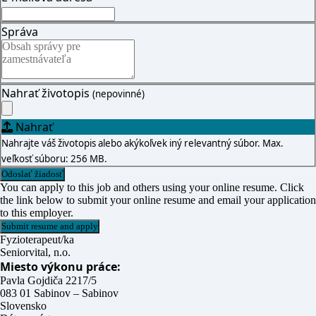
Správa
Nahrať životopis
(nepovinné)
Nahrať
Nahrajte váš životopis alebo akýkoľvek iný relevantný súbor. Max.
veľkosť súboru: 256 MB.
You can apply to this job and others using your online resume. Click
the link below to submit your online resume and email your application
to this employer.
Fyzioterapeut/ka
Seniorvital, n.o.
Miesto výkonu práce:
Pavla Gojdiča 2217/5
083 01 Sabinov – Sabinov
Slovensko