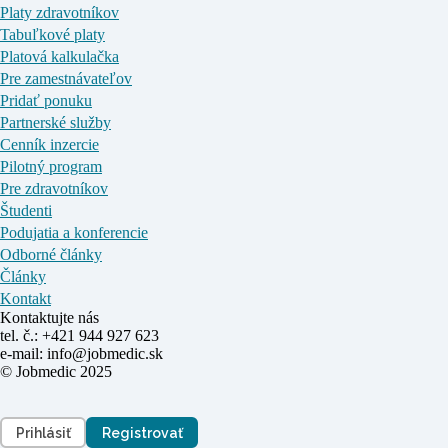
Platy zdravotníkov
Tabuľkové platy
Platová kalkulačka
Pre zamestnávateľov
Pridať ponuku
Partnerské služby
Cenník inzercie
Pilotný program
Pre zdravotníkov
Študenti
Podujatia a konferencie
Odborné články
Články
Kontakt
Kontaktujte nás
tel. č.: +421 944 927 623
e-mail: info@jobmedic.sk
© Jobmedic 2025
Prihlásiť
Registrovať