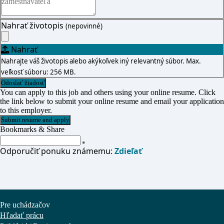
Nahrať životopis
(nepovinné)
Nahrať
Nahrajte váš životopis alebo akýkoľvek iný relevantný súbor. Max.
veľkosť súboru: 256 MB.
You can apply to this job and others using your online resume. Click
the link below to submit your online resume and email your application
to this employer.
Bookmarks & Share
Odporučiť ponuku známemu:
Zdieľať
Pre uchádzačov
Hľadať prácu