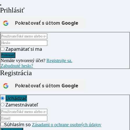
Prihlásiť
Google
Pokračovať s účtom
Zapamätať si ma
Nemáte vytvorený účet?
Registrujte sa.
Zabudnuté heslo?
Registrácia
Google
Pokračovať s účtom
Uchádzač
Zamestnávateľ
Súhlasím so
Zásadami o ochrane osobných údajov