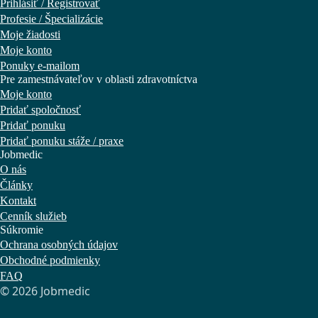
Prihlásiť / Registrovať
Profesie / Špecializácie
Moje žiadosti
Moje konto
Ponuky e-mailom
Pre zamestnávateľov v oblasti zdravotníctva
Moje konto
Pridať spoločnosť
Pridať ponuku
Pridať ponuku stáže / praxe
Jobmedic
O nás
Články
Kontakt
Cenník služieb
Súkromie
Ochrana osobných údajov
Obchodné podmienky
FAQ
© 2026 Jobmedic