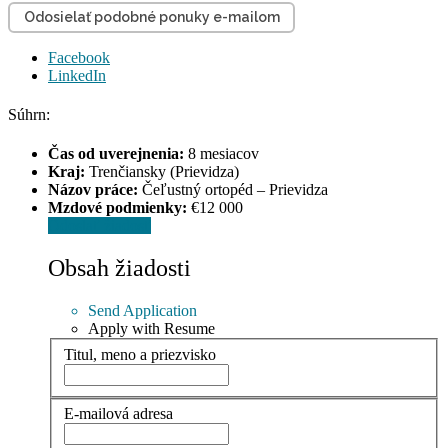
Odosielať podobné ponuky e-mailom
Facebook
LinkedIn
Súhrn:
Čas od uverejnenia:
8 mesiacov
Kraj:
Trenčiansky (Prievidza)
Názov práce:
Čeľustný ortopéd – Prievidza
Mzdové podmienky:
€12 000
Odoslať žiadosť
Obsah žiadosti
Send Application
Apply with Resume
Titul, meno a priezvisko
E-mailová adresa