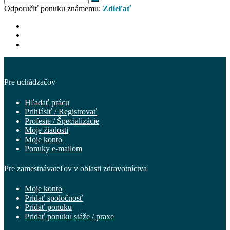
Odporučiť ponuku známemu:
Zdieľať
Pre uchádzačov
Hľadať prácu
Prihlásiť / Registrovať
Profesie / Špecializácie
Moje žiadosti
Moje konto
Ponuky e-mailom
Pre zamestnávateľov v oblasti zdravotníctva
Moje konto
Pridať spoločnosť
Pridať ponuku
Pridať ponuku stáže / praxe