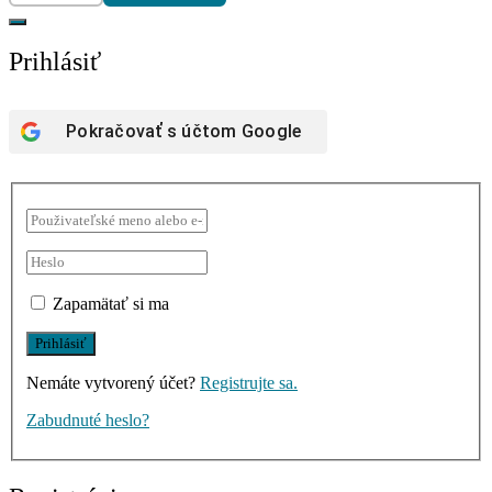
Prihlásiť
Pokračovať s účtom
Google
Zapamätať si ma
Nemáte vytvorený účet?
Registrujte sa.
Zabudnuté heslo?