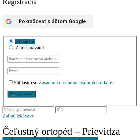
Registrácia
Pokračovať s účtom
Google
Uchádzač
Zamestnávateľ
Súhlasím so
Zásadami o ochrane osobných údajov
Zubné lekárstvo
Čeľustný ortopéd – Prievidza