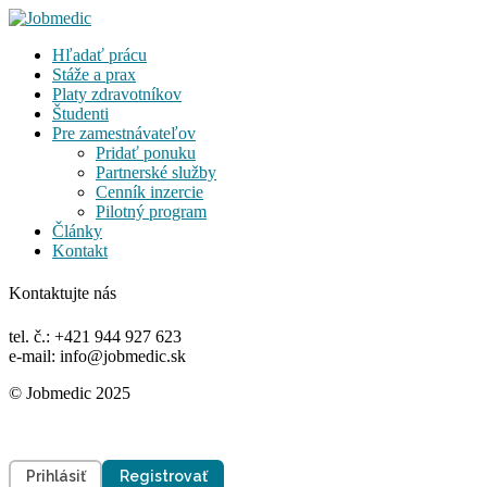
Hľadať prácu
Stáže a prax
Platy zdravotníkov
Študenti
Pre zamestnávateľov
Pridať ponuku
Partnerské služby
Cenník inzercie
Pilotný program
Články
Kontakt
Kontaktujte nás
tel. č.: +421 944 927 623
e-mail: info@jobmedic.sk
© Jobmedic 2025
Prihlásiť
Registrovať