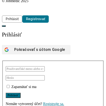
© Jobmedic 2025
Prihlásiť
Registrovať
Prihlásiť
Pokračovať s účtom
Google
Zapamätať si ma
Nemáte vytvorený účet?
Registrujte sa.