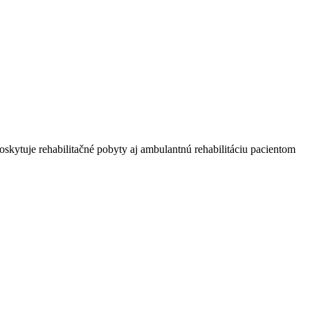
oskytuje rehabilitačné pobyty aj ambulantnú rehabilitáciu pacientom