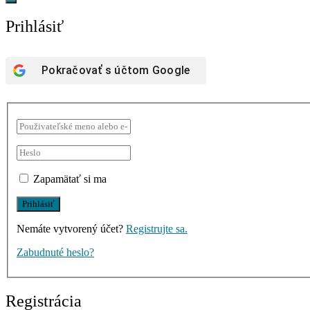
Prihlásiť
Pokračovať s účtom
Google
Zapamätať si ma
Nemáte vytvorený účet?
Registrujte sa.
Zabudnuté heslo?
Registrácia