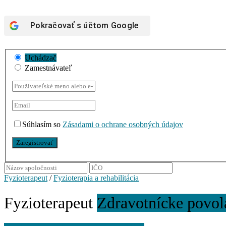
Pokračovať s účtom
Google
Uchádzač
Zamestnávateľ
Súhlasím so
Zásadami o ochrane osobných údajov
Fyzioterapeut
/
Fyzioterapia a rehabilitácia
Fyzioterapeut
Zdravotnícke povol