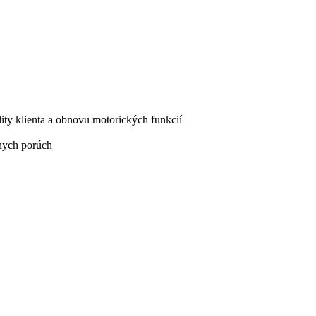
ity klienta a obnovu motorických funkcií
lnych porúch