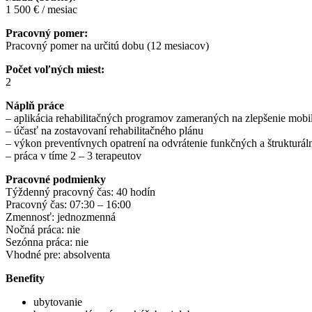
1 500 € / mesiac
Pracovný pomer:
Pracovný pomer na určitú dobu (12 mesiacov)
Počet voľných miest:
2
Náplň práce
– aplikácia rehabilitačných programov zameraných na zlepšenie mobil
– účasť na zostavovaní rehabilitačného plánu
– výkon preventívnych opatrení na odvrátenie funkčných a štrukturá
– práca v tíme 2 – 3 terapeutov
Pracovné podmienky
Týždenný pracovný čas: 40 hodín
Pracovný čas: 07:30 – 16:00
Zmennosť: jednozmenná
Nočná práca: nie
Sezónna práca: nie
Vhodné pre: absolventa
Benefity
ubytovanie