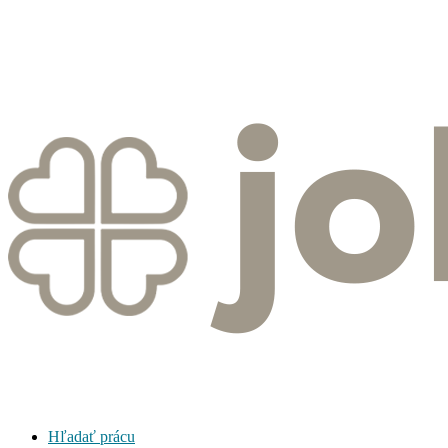
Hľadať prácu