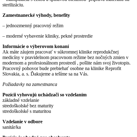
sterilizáciu.
Zamestnanecké výhody, benefity
– jednozmenný pracovný režim
– moderné vybavenie kliniky, pekné prostredie
Informácie o výberovom konaní
Ak máte záujem pracovať v súkromnej klinike reprodukčnej
medicíny v pravidelnom pracovnom režime bez nočných zmien v
modernom a profesionálnom prostredí , pošlite nám svoj životopis.
Pracovný pohovor bude prebiehať osobne na klinike Reprofit
Slovakia, a. s. Ďakujeme a tešíme sa na Vás.
Požiadavky na zamestnanca
Pozícii vyhovujú uchádzači so vzdelaním
základné vzdelanie
stredoškolské bez maturity
stredoškolské s maturitou
Vzdelanie v odbore
sanitár/ka