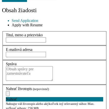
Obsah žiadosti
Send Application
Apply with Resume
Titul, meno a priezvisko
E-mailová adresa
Správa
Nahrať životopis
(nepovinné)
Nahrať
Nahrajte váš životopis alebo akýkoľvek iný relevantný súbor. Max.
veľkosť súboru: 256 MB.