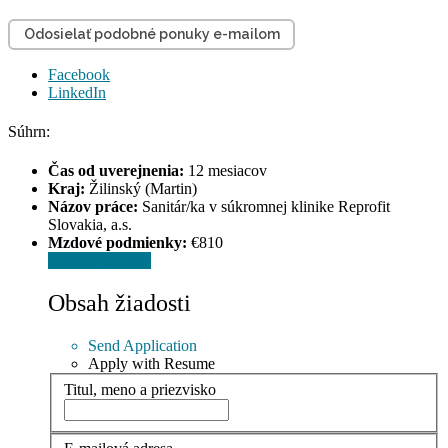
Odosielať podobné ponuky e-mailom
Facebook
LinkedIn
Súhrn:
Čas od uverejnenia:
12 mesiacov
Kraj:
Žilinský (Martin)
Názov práce:
Sanitár/ka v súkromnej klinike Reprofit
Slovakia, a.s.
Mzdové podmienky:
€810
Odoslať žiadosť
Obsah žiadosti
Send Application
Apply with Resume
Titul, meno a priezvisko