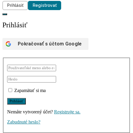
Prihlásiť
Registrovať
Prihlásiť
Pokračovať s účtom
Google
Zapamätať si ma
Nemáte vytvorený účet?
Registrujte sa.
Zabudnuté heslo?