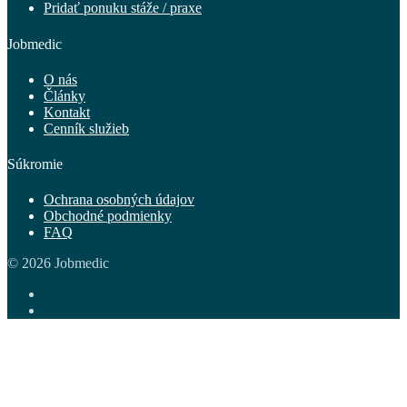
Pridať ponuku stáže / praxe
Jobmedic
O nás
Články
Kontakt
Cenník služieb
Súkromie
Ochrana osobných údajov
Obchodné podmienky
FAQ
© 2026 Jobmedic