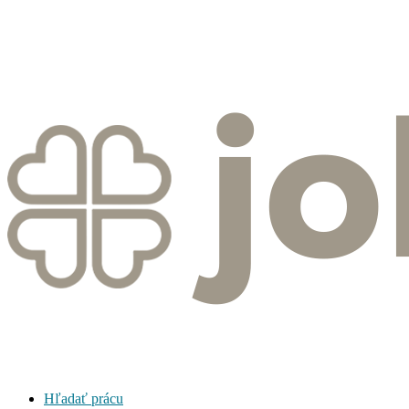
Hľadať prácu