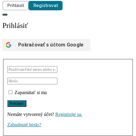
Prihlásiť
Registrovať
Prihlásiť
Pokračovať s účtom
Google
Zapamätať si ma
Nemáte vytvorený účet?
Registrujte sa.
Zabudnuté heslo?