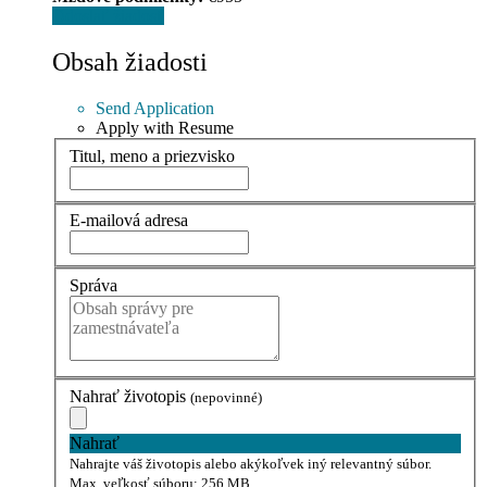
Odoslať žiadosť
Obsah žiadosti
Send Application
Apply with Resume
Titul, meno a priezvisko
E-mailová adresa
Správa
Nahrať životopis
(nepovinné)
Nahrať
Nahrajte váš životopis alebo akýkoľvek iný relevantný súbor.
Max. veľkosť súboru: 256 MB.