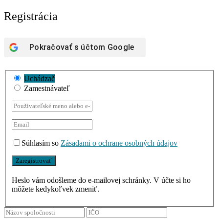
Registrácia
Pokračovať s účtom
Google
Uchádzač
Zamestnávateľ
Súhlasím so
Zásadami o ochrane osobných údajov
Heslo vám odošleme do e-mailovej schránky. V účte si ho
môžete kedykoľvek zmeniť.