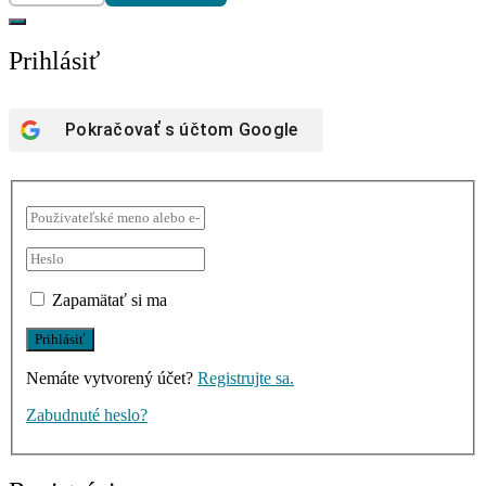
Prihlásiť
Pokračovať s účtom
Google
Zapamätať si ma
Nemáte vytvorený účet?
Registrujte sa.
Zabudnuté heslo?