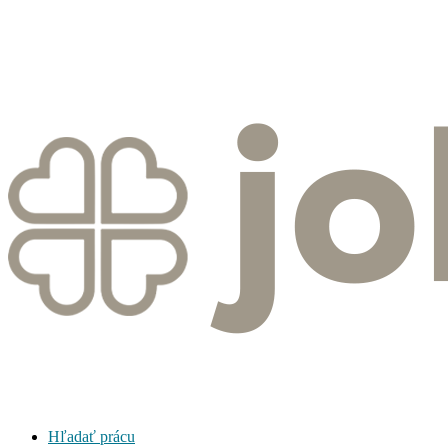
Hľadať prácu