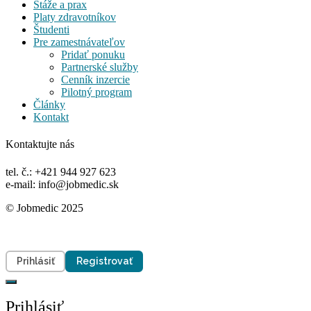
Stáže a prax
Platy zdravotníkov
Študenti
Pre zamestnávateľov
Pridať ponuku
Partnerské služby
Cenník inzercie
Pilotný program
Články
Kontakt
Kontaktujte nás
tel. č.: +421 944 927 623
e-mail: info@jobmedic.sk
© Jobmedic 2025
Prihlásiť
Registrovať
Prihlásiť