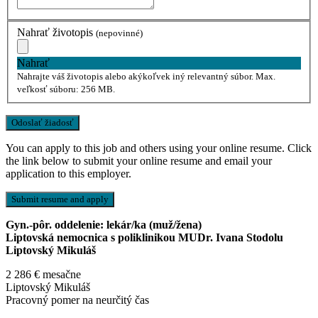
Nahrať životopis
(nepovinné)
Nahrať
Nahrajte váš životopis alebo akýkoľvek iný relevantný súbor. Max.
veľkosť súboru: 256 MB.
You can apply to this job and others using your online resume. Click
the link below to submit your online resume and email your
application to this employer.
Gyn.-pôr. oddelenie: lekár/ka (muž/žena)
Liptovská nemocnica s poliklinikou MUDr. Ivana Stodolu
Liptovský Mikuláš
2 286 € mesačne
Liptovský Mikuláš
Pracovný pomer na neurčitý čas