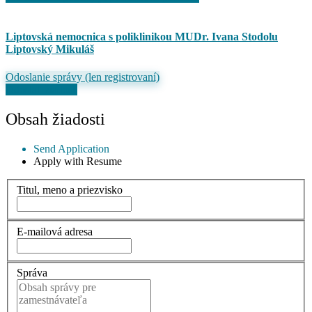
Liptovská nemocnica s poliklinikou MUDr. Ivana Stodolu
Liptovský Mikuláš
Odoslanie správy (len registrovaní)
Odoslať žiadosť
Obsah žiadosti
Send Application
Apply with Resume
Titul, meno a priezvisko
E-mailová adresa
Správa