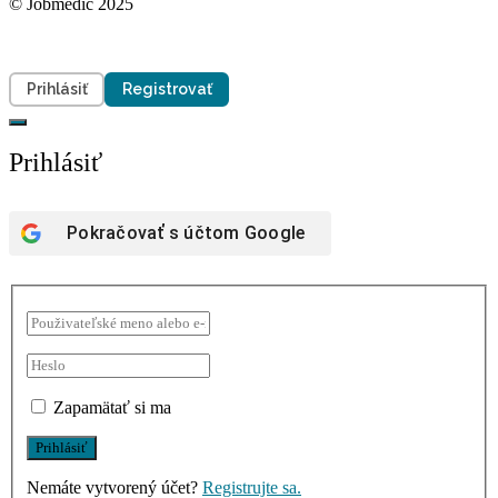
© Jobmedic 2025
Prihlásiť
Registrovať
Prihlásiť
Pokračovať s účtom
Google
Zapamätať si ma
Nemáte vytvorený účet?
Registrujte sa.