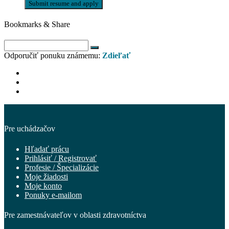
Bookmarks & Share
Odporučiť ponuku známemu:
Zdieľať
Pre uchádzačov
Hľadať prácu
Prihlásiť / Registrovať
Profesie / Špecializácie
Moje žiadosti
Moje konto
Ponuky e-mailom
Pre zamestnávateľov v oblasti zdravotníctva