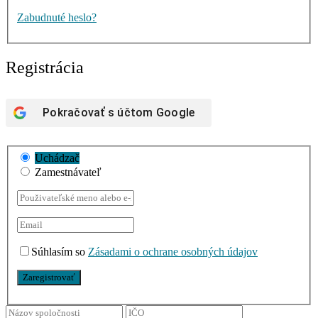
Zabudnuté heslo?
Registrácia
Pokračovať s účtom
Google
Uchádzač
Zamestnávateľ
Súhlasím so
Zásadami o ochrane osobných údajov