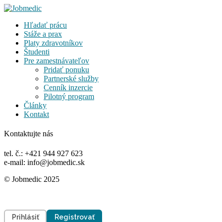
Hľadať prácu
Stáže a prax
Platy zdravotníkov
Študenti
Pre zamestnávateľov
Pridať ponuku
Partnerské služby
Cenník inzercie
Pilotný program
Články
Kontakt
Kontaktujte nás
tel. č.: +421 944 927 623
e-mail: info@jobmedic.sk
© Jobmedic 2025
Prihlásiť
Registrovať