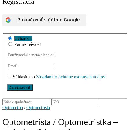
Registrácia
Pokračovať s účtom
Google
Uchádzač
Zamestnávateľ
Súhlasím so
Zásadami o ochrane osobných údajov
Optometria
/
Optometrista
Optometrista / Optometristka –