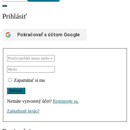
Prihlásiť
Pokračovať s účtom
Google
Zapamätať si ma
Nemáte vytvorený účet?
Registrujte sa.
Zabudnuté heslo?