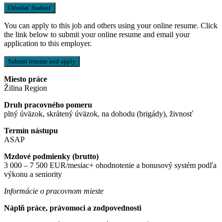
You can apply to this job and others using your online resume. Click
the link below to submit your online resume and email your
application to this employer.
Miesto práce
Žilina Region
Druh pracovného pomeru
plný úväzok, skrátený úväzok, na dohodu (brigády), živnosť
Termín nástupu
ASAP
Mzdové podmienky (brutto)
3 000 – 7 500 EUR/mesiac+ ohodnotenie a bonusový systém podľa
výkonu a seniority
Informácie o pracovnom mieste
Náplň práce, právomoci a zodpovednosti