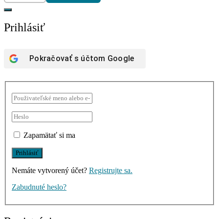
Prihlásiť
Pokračovať s účtom
Google
Zapamätať si ma
Nemáte vytvorený účet?
Registrujte sa.
Zabudnuté heslo?