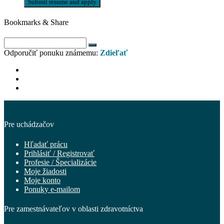
Bookmarks & Share
Odporučiť ponuku známemu:
Zdieľať
Pre uchádzačov
Hľadať prácu
Prihlásiť / Registrovať
Profesie / Špecializácie
Moje žiadosti
Moje konto
Ponuky e-mailom
Pre zamestnávateľov v oblasti zdravotníctva