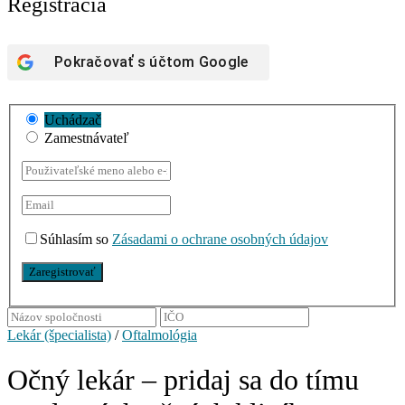
Registrácia
Pokračovať s účtom
Google
Uchádzač
Zamestnávateľ
Súhlasím so
Zásadami o ochrane osobných údajov
Lekár (špecialista)
/
Oftalmológia
Očný lekár – pridaj sa do tímu