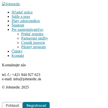
Hľadať prácu
Stáže a prax
Platy zdravotníkov
Študenti
Pre zamestnávateľov
Pridať ponuku
Partnerské služby
Cenník inzercie
Pilotný program
Články
Kontakt
Kontaktujte nás
tel. č.: +421 944 927 623
e-mail: info@jobmedic.sk
© Jobmedic 2025
Prihlásiť
Registrovať