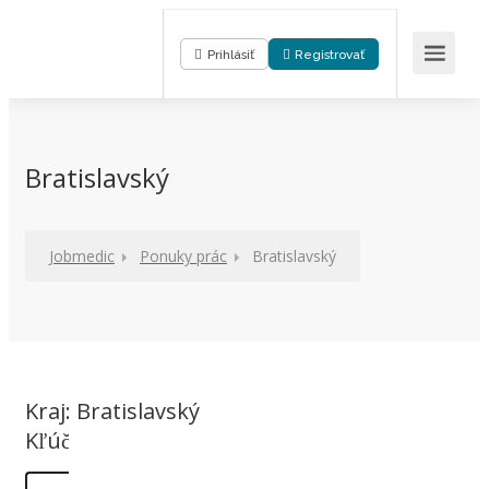
Prihlásiť
Registrovať
Bratislavský
Jobmedic
Ponuky prác
Bratislavský
Kraj:
Bratislavský
Kľúčové slovo