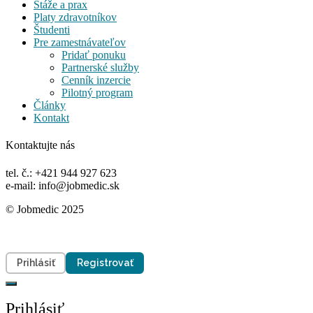
Stáže a prax
Platy zdravotníkov
Študenti
Pre zamestnávateľov
Pridať ponuku
Partnerské služby
Cenník inzercie
Pilotný program
Články
Kontakt
Kontaktujte nás
tel. č.: +421 944 927 623
e-mail: info@jobmedic.sk
© Jobmedic 2025
Prihlásiť
Registrovať
Prihlásiť