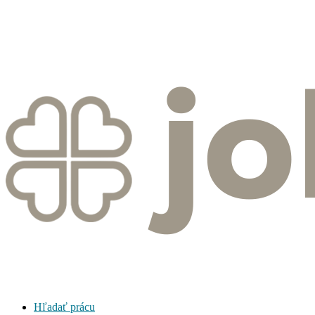
Hľadať prácu