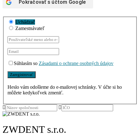
Pokračovať s účtom
Google
Uchádzač
Zamestnávateľ
Súhlasím so
Zásadami o ochrane osobných údajov
Heslo vám odošleme do e-mailovej schránky. V účte si ho
môžete kedykoľvek zmeniť.
ZWDENT s.r.o.