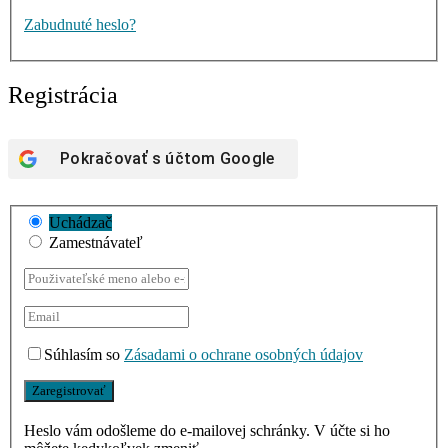
Zabudnuté heslo?
Registrácia
Pokračovať s účtom
Google
Uchádzač
Zamestnávateľ
Súhlasím so
Zásadami o ochrane osobných údajov
Heslo vám odošleme do e-mailovej schránky. V účte si ho