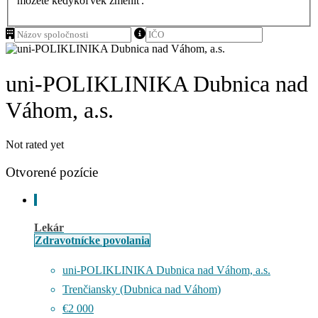
môžete kedykoľvek zmeniť.
uni-POLIKLINIKA Dubnica nad
Váhom, a.s.
Not rated yet
Otvorené pozície
Lekár
Zdravotnícke povolania
uni-POLIKLINIKA Dubnica nad Váhom, a.s.
Trenčiansky (Dubnica nad Váhom)
€2 000