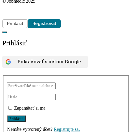
© Jobmedic 2025
Prihlásiť
Registrovať
Prihlásiť
Pokračovať s účtom
Google
Zapamätať si ma
Nemáte vytvorený účet?
Registrujte sa.