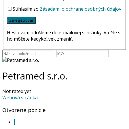
Súhlasím so
Zásadami o ochrane osobných údajov
Heslo vám odošleme do e-mailovej schránky. V účte si
ho môžete kedykoľvek zmeniť.
Petramed s.r.o.
Not rated yet
Webová stránka
Otvorené pozície