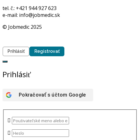
tel. č.: +421 944 927 623
e-mail: info@jobmedic.sk
© Jobmedic 2025
Prihlásiť
Registrovať
Prihlásiť
Pokračovať s účtom
Google