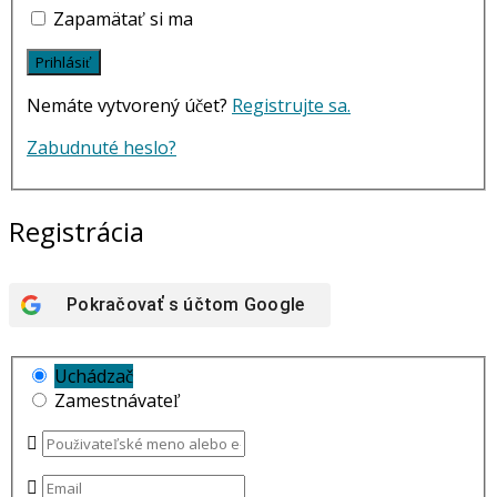
Zapamätať si ma
Nemáte vytvorený účet?
Registrujte sa.
Zabudnuté heslo?
Registrácia
Pokračovať s účtom
Google
Uchádzač
Zamestnávateľ