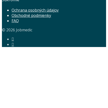
Ochrana osobných údajov
Obchodné podmienky
FAQ
© 2026 Jobmedic