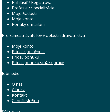
Prihlásiť / Registrovať
Profesie / Špecializácie
Moje žiadosti
Moje konto
Ponuky e-mailom
Pre zamestnávateľov v oblasti zdravotníctva
Moje konto
Pridať spoločnosť
Pridať ponuku
Pridať ponuku stáže / praxe
Jobmedic
O nás
Články
Kontakt
Cenník služieb
Súkromie