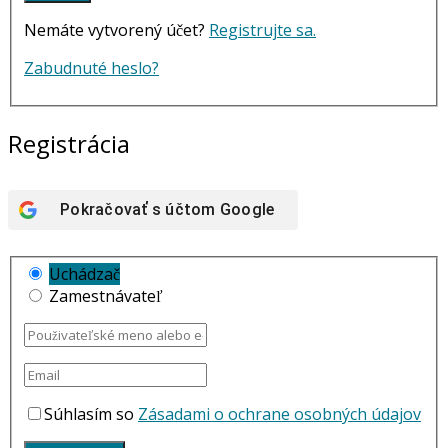
Nemáte vytvorený účet?
Registrujte sa.
Zabudnuté heslo?
Registrácia
Pokračovať s účtom
Google
Uchádzač
Zamestnávateľ
Súhlasím so
Zásadami o ochrane osobných údajov