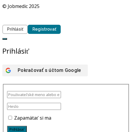
© Jobmedic 2025
Prihlásiť
Registrovať
Prihlásiť
Pokračovať s účtom
Google
Zapamätať si ma