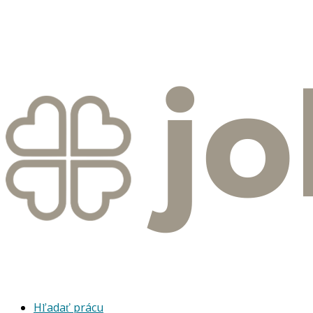
Hľadať prácu