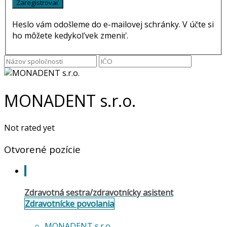
Heslo vám odošleme do e-mailovej schránky. V účte si
ho môžete kedykoľvek zmeniť.
MONADENT s.r.o.
Not rated yet
Otvorené pozície
Zdravotná sestra/zdravotnícky asistent
Zdravotnícke povolania
MONADENT s.r.o.