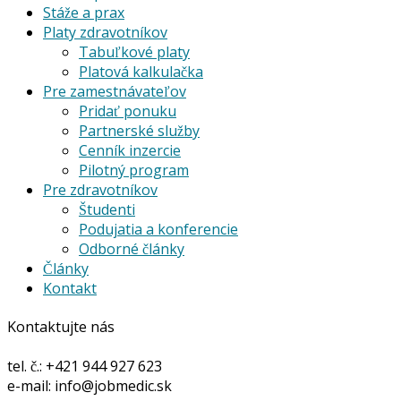
Stáže a prax
Platy zdravotníkov
Tabuľkové platy
Platová kalkulačka
Pre zamestnávateľov
Pridať ponuku
Partnerské služby
Cenník inzercie
Pilotný program
Pre zdravotníkov
Študenti
Podujatia a konferencie
Odborné články
Články
Kontakt
Kontaktujte nás
tel. č.: +421 944 927 623
e-mail: info@jobmedic.sk