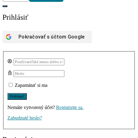
Prihlásiť
Pokračovať s účtom
Google
Zapamätať si ma
Nemáte vytvorený účet?
Registrujte sa.
Zabudnuté heslo?