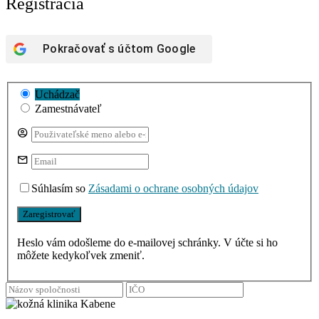
Registrácia
Pokračovať s účtom
Google
Uchádzač
Zamestnávateľ
Súhlasím so
Zásadami o ochrane osobných údajov
Heslo vám odošleme do e-mailovej schránky. V účte si ho
môžete kedykoľvek zmeniť.