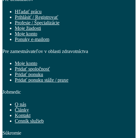
Hľadať prácu
Prihlásiť / Registrovať
Profesie / Špecializácie
Moje žiadosti
Moje konto
Ponuky e-mailom
Pre zamestnávateľov v oblasti zdravotníctva
Moje konto
Pridať spoločnosť
Pridať ponuku
Pridať ponuku stáže / praxe
Jobmedic
O nás
Články
Kontakt
Cenník služieb
Súkromie