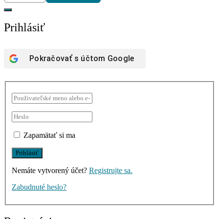
Prihlásiť
Pokračovať s účtom
Google
Zapamätať si ma
Nemáte vytvorený účet?
Registrujte sa.
Zabudnuté heslo?