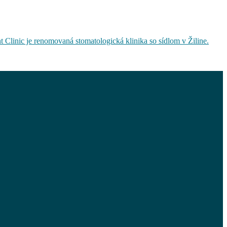
t Clinic je renomovaná stomatologická klinika so sídlom v Žiline.