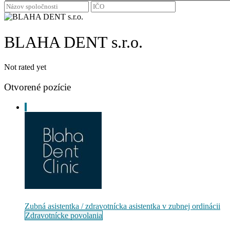
BLAHA DENT s.r.o.
Not rated yet
Otvorené pozície
Zubná asistentka / zdravotnícka asistentka v zubnej ordinácii
Zdravotnícke povolania