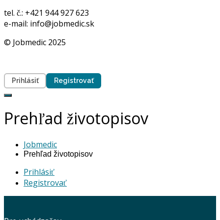
tel. č.: +421 944 927 623
e-mail: info@jobmedic.sk
© Jobmedic 2025
Prihlásiť
Registrovať
Prehľad životopisov
Jobmedic
Prehľad životopisov
Prihlásiť
Registrovať