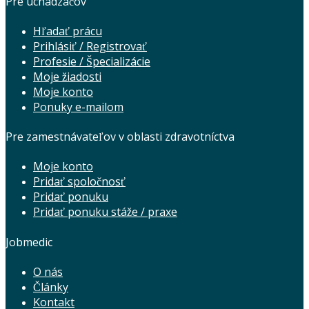
Pre uchádzačov
Hľadať prácu
Prihlásiť / Registrovať
Profesie / Špecializácie
Moje žiadosti
Moje konto
Ponuky e-mailom
Pre zamestnávateľov v oblasti zdravotníctva
Moje konto
Pridať spoločnosť
Pridať ponuku
Pridať ponuku stáže / praxe
Jobmedic
O nás
Články
Kontakt