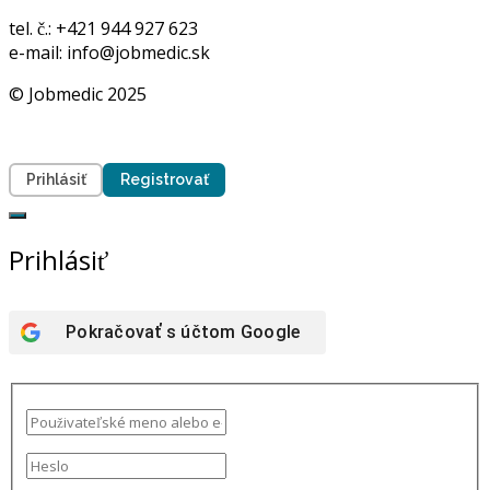
tel. č.: +421 944 927 623
e-mail: info@jobmedic.sk
© Jobmedic 2025
Prihlásiť
Registrovať
Prihlásiť
Pokračovať s účtom
Google