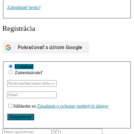
Zabudnuté heslo?
Registrácia
Pokračovať s účtom
Google
Uchádzač
Zamestnávateľ
Súhlasím so
Zásadami o ochrane osobných údajov