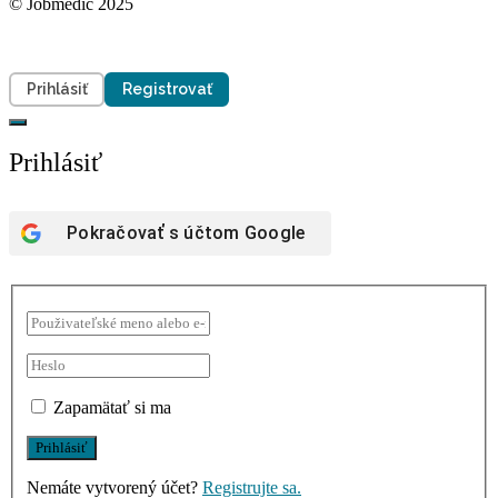
© Jobmedic 2025
Prihlásiť
Registrovať
Prihlásiť
Pokračovať s účtom
Google
Zapamätať si ma
Nemáte vytvorený účet?
Registrujte sa.