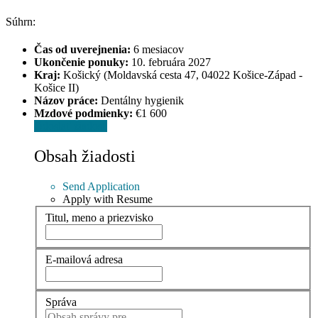
Súhrn:
Čas od uverejnenia:
6 mesiacov
Ukončenie ponuky:
10. februára 2027
Kraj:
Košický (Moldavská cesta 47, 04022 Košice-Západ -
Košice II)
Názov práce:
Dentálny hygienik
Mzdové podmienky:
€1 600
Odoslať žiadosť
Obsah žiadosti
Send Application
Apply with Resume
Titul, meno a priezvisko
E-mailová adresa
Správa