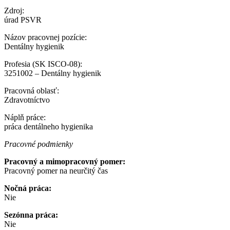
Zdroj:
úrad PSVR
Názov pracovnej pozície:
Dentálny hygienik
Profesia (SK ISCO-08):
3251002 – Dentálny hygienik
Pracovná oblasť:
Zdravotníctvo
Náplň práce:
práca dentálneho hygienika
Pracovné podmienky
Pracovný a mimopracovný pomer:
Pracovný pomer na neurčitý čas
Nočná práca:
Nie
Sezónna práca:
Nie