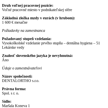
Druh voľnej pracovnej pozície:
Voľné pracovné miesto v podnikateľskej sfére
Základná zložka mzdy v eurách (v hrubom):
1 600 € mesačne
Požiadavky na zamestnanca
Požadovaný stupeň vzdelania:
Vysokoškolské vzdelanie prvého stupňa – dentálna hygiena – 51
Lekárske vedy
Znalosť slovenského jazyka je nevyhnutná:
Áno
Údaje o zamestnávateľovi
Názov spoločnosti:
DENTALORTHO s.r.o.
Právna forma:
Spol. s r. o.
Sídlo:
Maršala Koneva 1