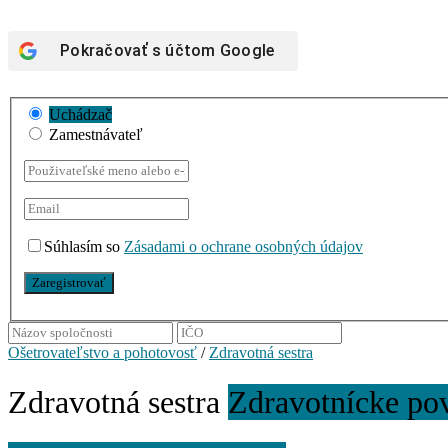
Pokračovať s účtom
Google
Uchádzač
Zamestnávateľ
Súhlasím so
Zásadami o ochrane osobných údajov
Ošetrovateľstvo a pohotovosť
/
Zdravotná sestra
Zdravotná sestra
Zdravotnícke po