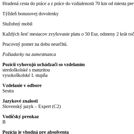
Hradená cesta do práce a z práce do vzdialenosti 70 km od miesta 
Týždeň bonusovej dovolenky
Služobný mobil
Každých šesť mesiacov zvyšovanie platu o 50 Eur, odmeny 2 krát roč
Pracovný pomer na dobu neurčitú.
Požiadavky na zamestnanca
Pozícii vyhovujú uchádzači so vzdelaním
stredoškolské s maturitou
vysokoškolské I. stupňa
Vzdelanie v odbore
Sestra
Jazykové znalosti
Slovenský jazyk – Expert (C2)
Vodičský preukaz
B
Pozícia je vhodná pre absolventa