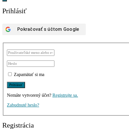
Prihlásiť
Pokračovať s účtom
Google
Zapamätať si ma
Nemáte vytvorený účet?
Registrujte sa.
Zabudnuté heslo?
Registrácia