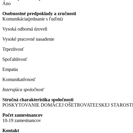
Áno
Osobnostné predpoklady a zručnosti
Komunikácia(jednanie s ľuďmi)
Vysoká odborná úroveň
Vysoké pracovné nasadenie
Trpezlivosť
Spoľahlivosť
Empatia
Komunikatívnosť
Inzerujúca spoločnosť
Stručná charakteristika spoločnosti
POSKYTOVANIE DOMÁCEJ OŠETROVATEĽSKEJ STAROST
Počet zamestnancov
10-19 zamestnancov
Kontakt