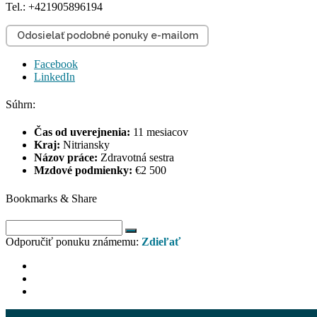
Tel.: +421905896194
Odosielať podobné ponuky e-mailom
Facebook
LinkedIn
Súhrn:
Čas od uverejnenia:
11 mesiacov
Kraj:
Nitriansky
Názov práce:
Zdravotná sestra
Mzdové podmienky:
€2 500
Bookmarks & Share
Odporučiť ponuku známemu:
Zdieľať