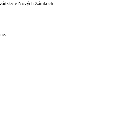
prevádzky v Nových Zámkoch
ne.