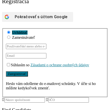
Registrácia
Pokračovať s účtom
Google
Uchádzač
Zamestnávateľ
Súhlasím so
Zásadami o ochrane osobných údajov
Heslo vám odošleme do e-mailovej schránky. V účte si ho
môžete kedykoľvek zmeniť.
Find Candidate