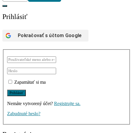
Prihlásiť
Pokračovať s účtom
Google
Zapamätať si ma
Nemáte vytvorený účet?
Registrujte sa.
Zabudnuté heslo?