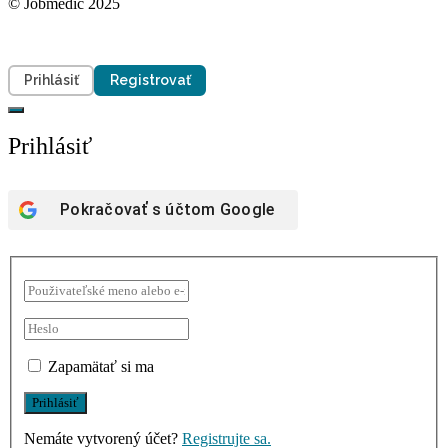
© Jobmedic 2025
Prihlásiť
Registrovať
Prihlásiť
Pokračovať s účtom
Google
Zapamätať si ma
Nemáte vytvorený účet?
Registrujte sa.