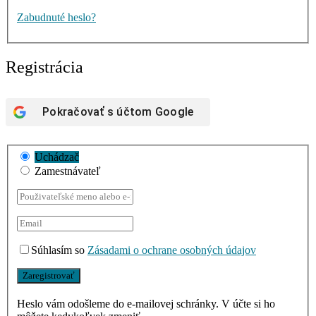
Zabudnuté heslo?
Registrácia
Pokračovať s účtom
Google
Uchádzač
Zamestnávateľ
Súhlasím so
Zásadami o ochrane osobných údajov
Heslo vám odošleme do e-mailovej schránky. V účte si ho