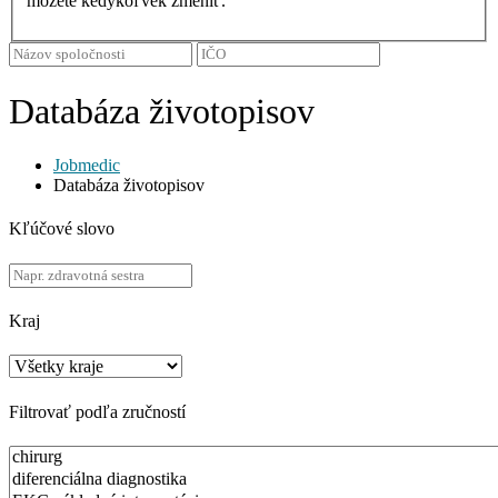
môžete kedykoľvek zmeniť.
Databáza životopisov
Jobmedic
Databáza životopisov
Kľúčové slovo
Kraj
Filtrovať podľa zručností