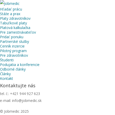
Hľadať prácu
Stáže a prax
Platy zdravotníkov
Tabuľkové platy
Platová kalkulačka
Pre zamestnávateľov
Pridať ponuku
Partnerské služby
Cenník inzercie
Pilotný program
Pre zdravotníkov
Študenti
Podujatia a konferencie
Odborné články
Články
Kontakt
Kontaktujte nás
tel. č.: +421 944 927 623
e-mail: info@jobmedic.sk
© Jobmedic 2025