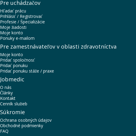
Pre uchádzačov
Hľadať prácu
Prihlásiť / Registrovať
Profesie / Špecializácie
Moje žiadosti
Moje konto
Ponuky e-mailom
Pre zamestnávateľov v oblasti zdravotníctva
Moje konto
Pridať spoločnosť
Pridať ponuku
Pridať ponuku stáže / praxe
Jobmedic
O nás
Články
Kontakt
Cenník služieb
Súkromie
Ochrana osobných údajov
Obchodné podmienky
FAQ