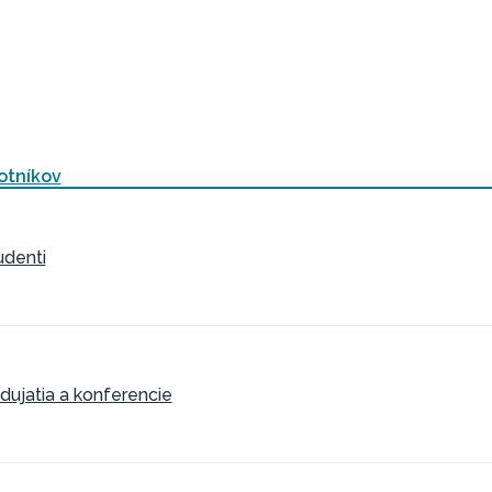
otníkov
udenti
dujatia a konferencie