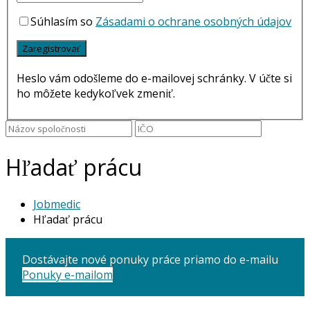
Súhlasím so
Zásadami o ochrane osobných údajov
Heslo vám odošleme do e-mailovej schránky. V účte si
ho môžete kedykoľvek zmeniť.
Hľadať prácu
Jobmedic
Hľadať prácu
Dostávajte nové ponuky práce priamo do e-mailu
Ponuky e-mailom