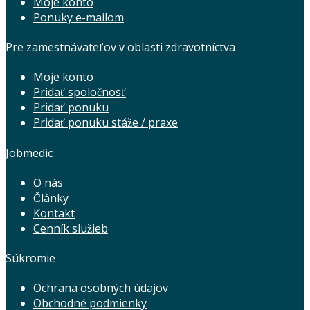
Moje konto
Ponuky e-mailom
Pre zamestnávateľov v oblasti zdravotníctva
Moje konto
Pridať spoločnosť
Pridať ponuku
Pridať ponuku stáže / praxe
Jobmedic
O nás
Články
Kontakt
Cenník služieb
Súkromie
Ochrana osobných údajov
Obchodné podmienky