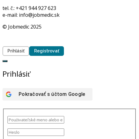
tel. č.: +421 944 927 623
e-mail: info@jobmedic.sk
© Jobmedic 2025
Prihlásiť
Registrovať
Prihlásiť
Pokračovať s účtom
Google