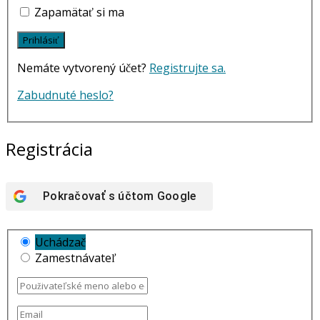
Zapamätať si ma
Nemáte vytvorený účet?
Registrujte sa.
Zabudnuté heslo?
Registrácia
Pokračovať s účtom
Google
Uchádzač
Zamestnávateľ