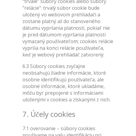
“trvalé” súbory cookies alebo súbory
“relácie”: trvalý súbor cookie bude
uložený vo webovom prehliadači a
zostane platný až do stanoveného
dátumu vypršania platnosti, pokiaľ nie
je pred dátumom vypršania platnosti
vymazaný používateľom; cookies relácie
vypršia na konci relácie používateľa,
keď je webový prehliadač zatvorený.
6.3 Súbory cookies zvyčajne
neobsahujú žiadne informácie, ktoré
osobne identifikujú používateľa, ale
osobné informácie, ktoré ukladáme,
môžu byť prepojené s informáciami
uloženými v cookies a získanými z nich.
7. Účely cookies
7.1 overovanie – súbory cookies
používame na vašu identifikáciu pri