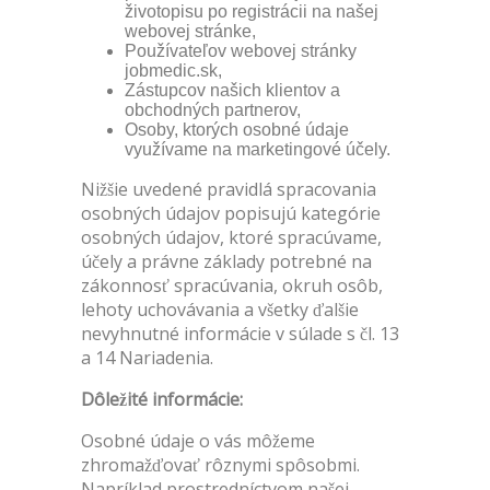
životopisu po registrácii na našej
webovej stránke,
Používateľov webovej stránky
jobmedic.sk,
Zástupcov našich klientov a
obchodných partnerov,
Osoby, ktorých osobné údaje
využívame na marketingové účely.
Nižšie uvedené pravidlá spracovania
osobných údajov popisujú kategórie
osobných údajov, ktoré spracúvame,
účely a právne základy potrebné na
zákonnosť spracúvania, okruh osôb,
lehoty uchovávania a všetky ďalšie
nevyhnutné informácie v súlade s čl. 13
a 14 Nariadenia.
Dôležité informácie:
Osobné údaje o vás môžeme
zhromažďovať rôznymi spôsobmi.
Napríklad prostredníctvom našej