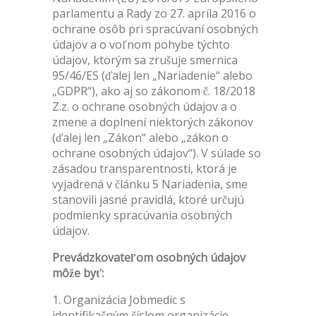
parlamentu a Rady zo 27. apríla 2016 o
ochrane osôb pri spracúvaní osobných
údajov a o voľnom pohybe týchto
údajov, ktorým sa zrušuje smernica
95/46/ES (ďalej len „Nariadenie“ alebo
„GDPR“), ako aj so zákonom č. 18/2018
Z.z. o ochrane osobných údajov a o
zmene a doplnení niektorých zákonov
(ďalej len „Zákon“ alebo „zákon o
ochrane osobných údajov“). V súlade so
zásadou transparentnosti, ktorá je
vyjadrená v článku 5 Nariadenia, sme
stanovili jasné pravidlá, ktoré určujú
podmienky spracúvania osobných
údajov.
Prevádzkovateľom osobných údajov
môže byť:
1. Organizácia Jobmedic s
identifikačným číslom organizácie