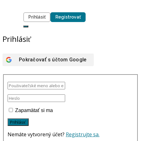
Prihlásiť
Registrovať
Prihlásiť
Pokračovať s účtom
Google
Zapamätať si ma
Nemáte vytvorený účet?
Registrujte sa.