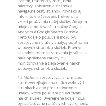
systém, referenčný zdroj, dĺžku
návštevy, zobrazenia stránok a
navigačné cesty stránok, rovnako aj
informácie o časovaní, frekvencii a
vzorci používania našej služby. Zdrojom
údajov o používaní sú služby Google
Analytics a Google Search Console.
Tieto údaje o používaní môžu byť
spracované na účely analýzy používania
webových stránok a služieb. Právnym
základom tohto spracovania je súhlas a
naše oprávnené záujmy, t. j.
monitorovanie a zlepšovanie našich
webových stránok a služieb.
1.3 Môžeme spracovávať informácie,
ktoré zverejňujete na našich webových
stránkach alebo prostredníctvom
údajov, ktoré použijete pri využívaní
našich služieb. Uverejnené údaje môžu
byť spracované na účely ich uverejnenia