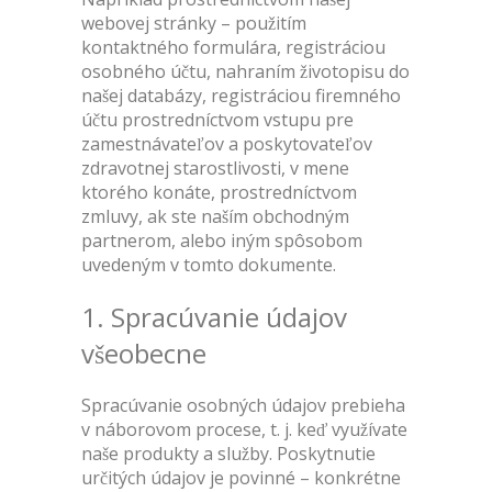
webovej stránky – použitím
kontaktného formulára, registráciou
osobného účtu, nahraním životopisu do
našej databázy, registráciou firemného
účtu prostredníctvom vstupu pre
zamestnávateľov a poskytovateľov
zdravotnej starostlivosti, v mene
ktorého konáte, prostredníctvom
zmluvy, ak ste naším obchodným
partnerom, alebo iným spôsobom
uvedeným v tomto dokumente.
1. Spracúvanie údajov
všeobecne
Spracúvanie osobných údajov prebieha
v náborovom procese, t. j. keď využívate
naše produkty a služby. Poskytnutie
určitých údajov je povinné – konkrétne