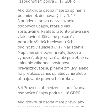
„zabudnutie“) podľa čl. 17 GDPR:
Ako dotknutá osoba máte za splnenia
podmienok definovaných v čl. 17
Nariadenia právo na vymazanie
osobných údajov, ktoré o vás
spracúvame. Realizáciu tohto práva sme
však povinní dôkladne posúdiť z
pohľadu všetkých relevantných
okolností v súlade s čl. 17 Nariadenia.
Napr. nie sme povinní vašej žiadosti
vyhovieť, ak je spracúvanie potrebné na
splnenie zákonnej povinnosti
prevádzkovateľa, plnenie zmluvy, alebo
na preukazovanie, uplatňovanie alebo
obhajovanie právnych nárokov.
5.4 Právo na obmedzenie spracúvania
osobných údajov podľa čl. 18 GDPR:
Ako dotknutá osoba máte právo, aby