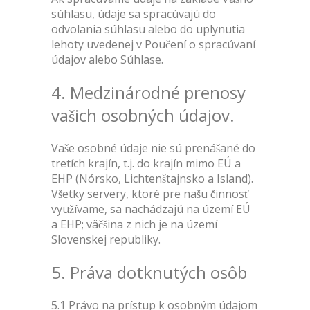
súhlasu, údaje sa spracúvajú do
odvolania súhlasu alebo do uplynutia
lehoty uvedenej v Poučení o spracúvaní
údajov alebo Súhlase.
4. Medzinárodné prenosy
vašich osobných údajov.
Vaše osobné údaje nie sú prenášané do
tretích krajín, t.j. do krajín mimo EÚ a
EHP (Nórsko, Lichtenštajnsko a Island).
Všetky servery, ktoré pre našu činnosť
využívame, sa nachádzajú na území EÚ
a EHP; väčšina z nich je na území
Slovenskej republiky.
5. Práva dotknutých osôb
5.1 Právo na prístup k osobným údajom