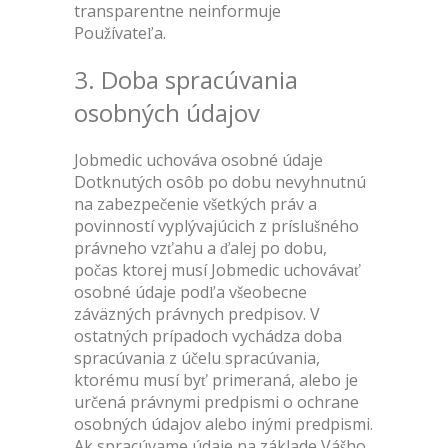
transparentne neinformuje
Používateľa.
3. Doba spracúvania
osobných údajov
Jobmedic uchováva osobné údaje
Dotknutých osôb po dobu nevyhnutnú
na zabezpečenie všetkých práv a
povinností vyplývajúcich z príslušného
právneho vzťahu a ďalej po dobu,
počas ktorej musí Jobmedic uchovávať
osobné údaje podľa všeobecne
záväzných právnych predpisov. V
ostatných prípadoch vychádza doba
spracúvania z účelu spracúvania,
ktorému musí byť primeraná, alebo je
určená právnymi predpismi o ochrane
osobných údajov alebo inými predpismi.
Ak spracúvame údaje na základe Vášho