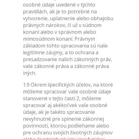
osobné údaje uvedené v týchto
pravidlách, ak je to potrebné na
vytvorenie, uplatnenie alebo obhajobu
právnych nárokov, či už v súdnom
konaní alebo v správnom alebo
mimosúdnom konaní. Právnym
základom tohto spracovania sú naše
legitímne záujmy, a to ochrana a
presadzovanie našich zákonných práv,
vaše zákonné práva a zákonné práva
iných.
1.9 Okrem špecifických účelov, na ktoré
môžeme spracovať vaše osobné údaje
stanovené v tejto časti 2, môžeme
spracovať aj akékoľvek vaše osobné
údaje, ak je takéto spracovanie
nevyhnutné pre splnenie zákonnej
povinnosti, ktorou podliehame alebo
pre ochranu svojich životných záujmov