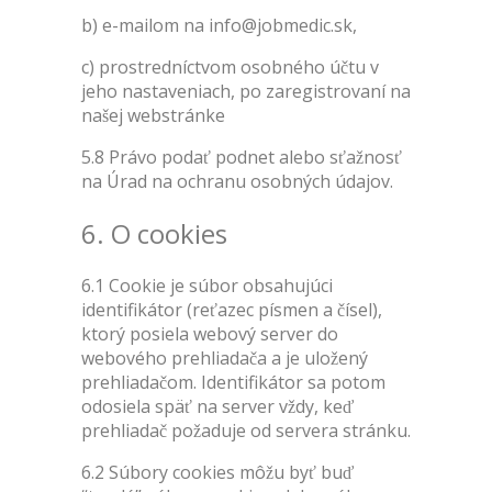
b) e-mailom na info@jobmedic.sk,
c) prostredníctvom osobného účtu v
jeho nastaveniach, po zaregistrovaní na
našej webstránke
5.8 Právo podať podnet alebo sťažnosť
na Úrad na ochranu osobných údajov.
6. O cookies
6.1 Cookie je súbor obsahujúci
identifikátor (reťazec písmen a čísel),
ktorý posiela webový server do
webového prehliadača a je uložený
prehliadačom. Identifikátor sa potom
odosiela späť na server vždy, keď
prehliadač požaduje od servera stránku.
6.2 Súbory cookies môžu byť buď