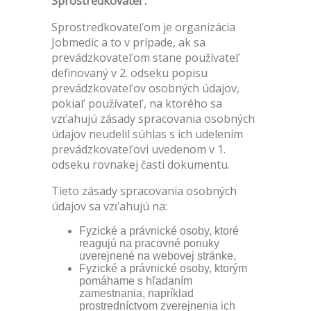
Sprostredkovateľ:
Sprostredkovateľom je organizácia
Jobmedic a to v prípade, ak sa
prevádzkovateľom stane používateľ
definovaný v 2. odseku popisu
prevádzkovateľov osobných údajov,
pokiaľ používateľ, na ktorého sa
vzťahujú zásady spracovania osobných
údajov neudelil súhlas s ich udelením
prevádzkovateľovi uvedenom v 1.
odseku rovnakej časti dokumentu.
Tieto zásady spracovania osobných
údajov sa vzťahujú na:
Fyzické a právnické osoby, ktoré
reagujú na pracovné ponuky
uverejnené na webovej stránke,
Fyzické a právnické osoby, ktorým
pomáhame s hľadaním
zamestnania, napríklad
prostredníctvom zverejnenia ich