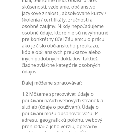
mail, telefónne číslo, oblasť práce,
skúsenosti, vzdelanie, občianstvo,
jazykové znalosti, absolvované kurzy /
školenia / certifikáty, zručnosti a
osobné záujmy. Nikdy nepožadujeme
osobné údaje, ktoré nie sú nevyhnutné
pre konkrétny účel Záujemcu o prácu
ako je číslo občianskeho preukazu,
kópie občianskych preukazov alebo
iných podobných dokladov, taktiež
žiadne zvláštne kategórie osobných
údajov.
Ďalej môžeme spracovávať:
1.2 Môžeme spracovávať údaje o
používaní našich webových stránok a
služieb (údaje o používaní). Údaje o
používaní môžu obsahovať vašu IP
adresu, geografickú polohu, webový
prehliadač a jeho verziu, operačný