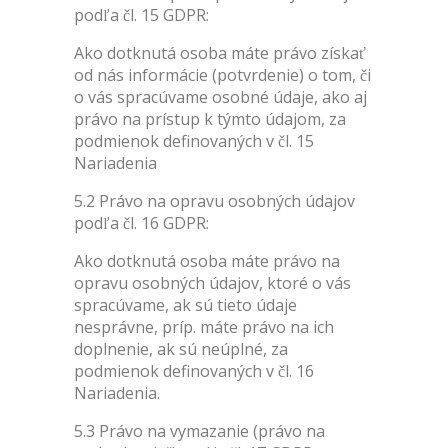
podľa čl. 15 GDPR:
Ako dotknutá osoba máte právo získať
od nás informácie (potvrdenie) o tom, či
o vás spracúvame osobné údaje, ako aj
právo na prístup k týmto údajom, za
podmienok definovaných v čl. 15
Nariadenia
5.2 Právo na opravu osobných údajov
podľa čl. 16 GDPR:
Ako dotknutá osoba máte právo na
opravu osobných údajov, ktoré o vás
spracúvame, ak sú tieto údaje
nesprávne, príp. máte právo na ich
doplnenie, ak sú neúplné, za
podmienok definovaných v čl. 16
Nariadenia.
5.3 Právo na vymazanie (právo na