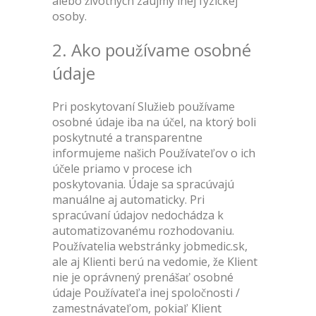
alebo životných záujmy inej fyzickej
osoby.
2. Ako používame osobné
údaje
Pri poskytovaní Služieb používame
osobné údaje iba na účel, na ktorý boli
poskytnuté a transparentne
informujeme našich Používateľov o ich
účele priamo v procese ich
poskytovania. Údaje sa spracúvajú
manuálne aj automaticky. Pri
spracúvaní údajov nedochádza k
automatizovanému rozhodovaniu.
Používatelia webstránky jobmedic.sk,
ale aj Klienti berú na vedomie, že Klient
nie je oprávnený prenášať osobné
údaje Používateľa inej spoločnosti /
zamestnávateľom, pokiaľ Klient