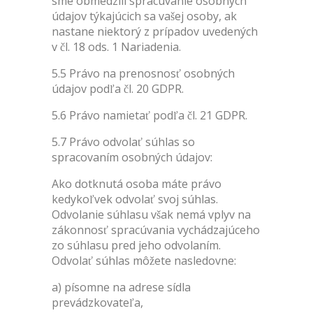
sme obmedzili spracúvanie osobných
údajov týkajúcich sa vašej osoby, ak
nastane niektorý z prípadov uvedených
v čl. 18 ods. 1 Nariadenia.
5.5 Právo na prenosnosť osobných
údajov podľa čl. 20 GDPR.
5.6 Právo namietať podľa čl. 21 GDPR.
5.7 Právo odvolať súhlas so
spracovaním osobných údajov:
Ako dotknutá osoba máte právo
kedykoľvek odvolať svoj súhlas.
Odvolanie súhlasu však nemá vplyv na
zákonnosť spracúvania vychádzajúceho
zo súhlasu pred jeho odvolaním.
Odvolať súhlas môžete nasledovne:
a) písomne na adrese sídla
prevádzkovateľa,