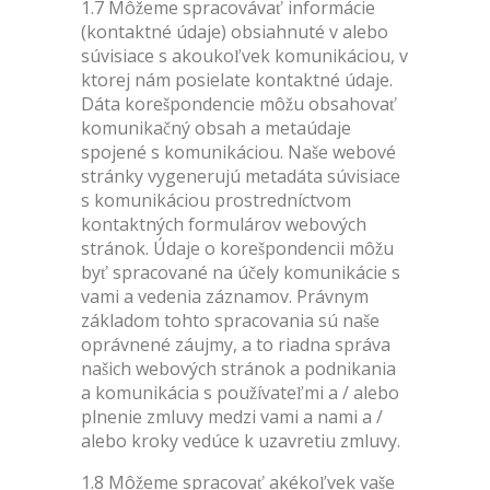
1.7 Môžeme spracovávať informácie
(kontaktné údaje) obsiahnuté v alebo
súvisiace s akoukoľvek komunikáciou, v
ktorej nám posielate kontaktné údaje.
Dáta korešpondencie môžu obsahovať
komunikačný obsah a metaúdaje
spojené s komunikáciou. Naše webové
stránky vygenerujú metadáta súvisiace
s komunikáciou prostredníctvom
kontaktných formulárov webových
stránok. Údaje o korešpondencii môžu
byť spracované na účely komunikácie s
vami a vedenia záznamov. Právnym
základom tohto spracovania sú naše
oprávnené záujmy, a to riadna správa
našich webových stránok a podnikania
a komunikácia s používateľmi a / alebo
plnenie zmluvy medzi vami a nami a /
alebo kroky vedúce k uzavretiu zmluvy.
1.8 Môžeme spracovať akékoľvek vaše