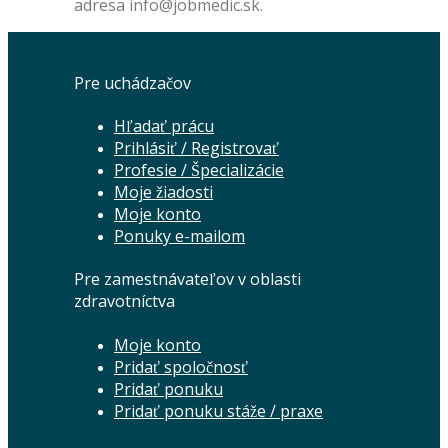
adresa info@jobmedic.sk.
Pre uchádzačov
Hľadať prácu
Prihlásiť / Registrovať
Profesie / Špecializácie
Moje žiadosti
Moje konto
Ponuky e-mailom
Pre zamestnávateľov v oblasti
zdravotníctva
Moje konto
Pridať spoločnosť
Pridať ponuku
Pridať ponuku stáže / praxe