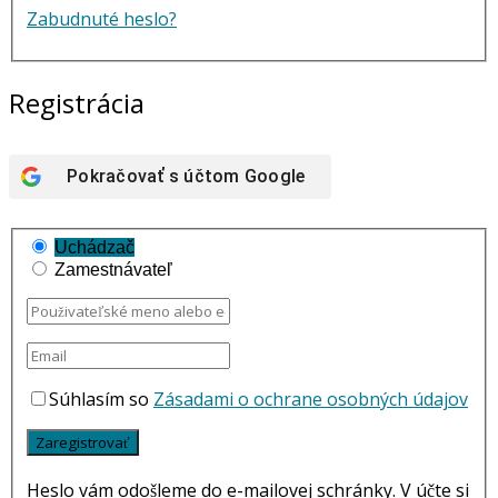
Zabudnuté heslo?
Registrácia
Pokračovať s účtom
Google
Uchádzač
Zamestnávateľ
Súhlasím so
Zásadami o ochrane osobných údajov
Heslo vám odošleme do e-mailovej schránky. V účte si